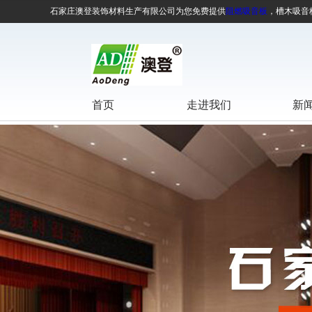
石家庄澳登装饰材料生产有限公司为您免费提供
阻燃吸音板
，槽木吸音
首页
走进我们
新