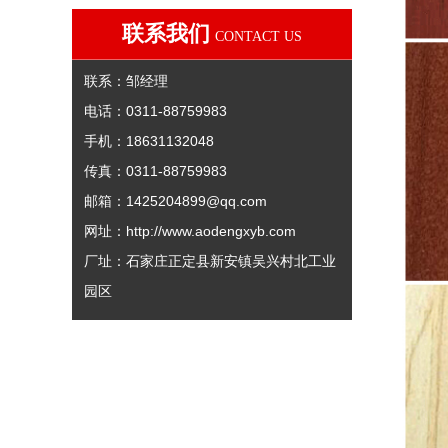
联系我们
CONTACT US
联系：邹经理
电话：0311-88759983
手机：18631132048
传真：0311-88759983
邮箱：
1425204899@qq.com
网址：
http://www.aodengxyb.com
厂址：石家庄正定县新安镇吴兴村北工业
园区