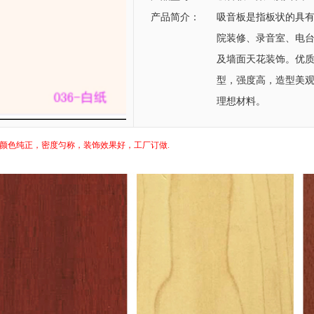
产品简介：
吸音板是指板状的具
院装修、录音室、电台
及墙面天花装饰。优
型，强度高，造型美
理想材料。
颜色纯正，密度匀称，装饰效果好，工厂订做.