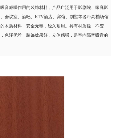
有吸音减噪作用的装饰材料，产品广泛用于影剧院、家庭影
、会议室、酒吧、KTV酒店、宾馆、别墅等各种高档场馆
质的木质材料，安全无毒，经久耐用。具有材质轻，不变
观，色泽优雅，装饰效果好，立体感强，是室内隔音吸音的