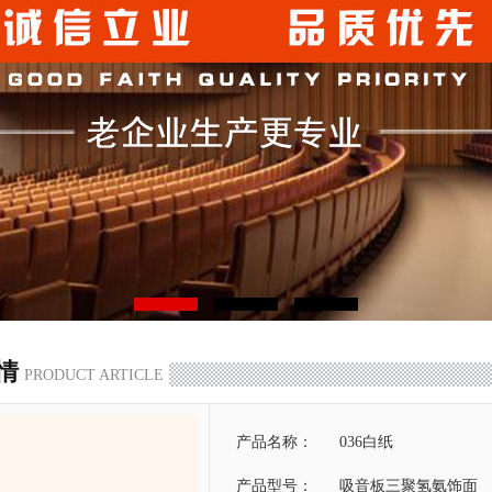
情
PRODUCT ARTICLE
产品名称：
036白纸
产品型号：
吸音板三聚氢氨饰面