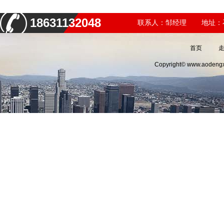
18631132048
联系人：邹经理
地址：
首页
Copyright© www.aodeng