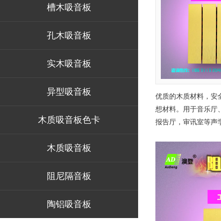
槽木吸音板
孔木吸音板
实木吸音板
异型吸音板
优质的木质材料，安
想材料。用于音乐厅
木质吸音板色卡
报告厅，审讯室等声
木质吸音板
阻尼隔音板
陶铝吸音板